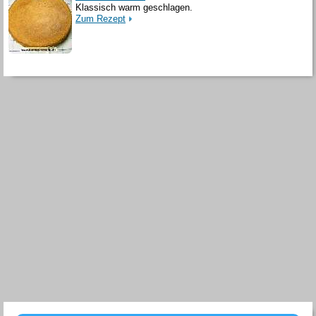
Klassisch warm geschlagen.
Zum Rezept