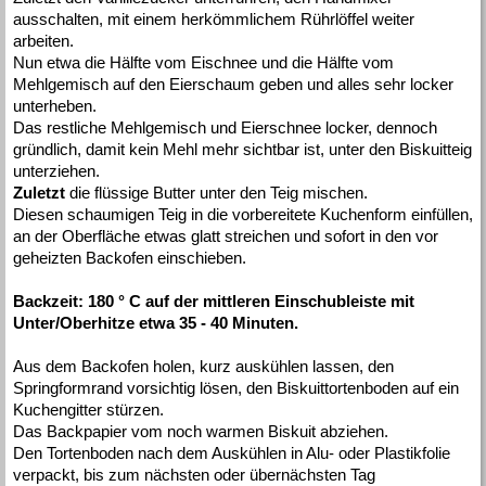
ausschalten, mit einem herkömmlichem Rührlöffel weiter
arbeiten.
Nun etwa die Hälfte vom Eischnee und die Hälfte vom
Mehlgemisch auf den Eierschaum geben und alles sehr locker
unterheben.
Das restliche Mehlgemisch und Eierschnee locker, dennoch
gründlich, damit kein Mehl mehr sichtbar ist, unter den Biskuitteig
unterziehen.
Zuletzt
die flüssige Butter unter den Teig mischen.
Diesen schaumigen Teig in die vorbereitete Kuchenform einfüllen,
an der Oberfläche etwas glatt streichen und sofort in den vor
geheizten Backofen einschieben.
Backzeit: 180 ° C auf der mittleren Einschubleiste mit
Unter/Oberhitze etwa 35 - 40 Minuten.
Aus dem Backofen holen, kurz auskühlen lassen, den
Springformrand vorsichtig lösen, den Biskuittortenboden auf ein
Kuchengitter stürzen.
Das Backpapier vom noch warmen Biskuit abziehen.
Den Tortenboden nach dem Auskühlen in Alu- oder Plastikfolie
verpackt, bis zum nächsten oder übernächsten Tag