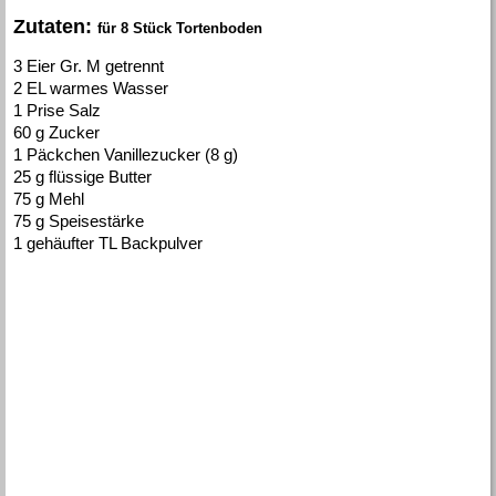
Zutaten:
für 8 Stück Tortenboden
3 Eier Gr. M getrennt
2 EL warmes Wasser
1 Prise Salz
60 g Zucker
1 Päckchen Vanillezucker (8 g)
25 g flüssige Butter
75 g Mehl
75 g Speisestärke
1 gehäufter TL Backpulver