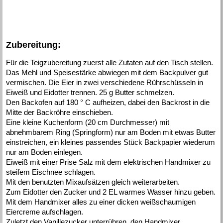
Zubereitung:
Für die Teigzubereitung zuerst alle Zutaten auf den Tisch stellen.
Das Mehl und Speisestärke abwiegen mit dem Backpulver gut
vermischen. Die Eier in zwei verschiedene Rührschüsseln in
Eiweiß und Eidotter trennen. 25 g Butter schmelzen.
Den Backofen auf 180 ° C aufheizen, dabei den Backrost in die
Mitte der Backröhre einschieben.
Eine kleine Kuchenform (20 cm Durchmesser) mit
abnehmbarem Ring (Springform) nur am Boden mit etwas Butter
einstreichen, ein kleines passendes Stück Backpapier wiederum
nur am Boden einlegen.
Eiweiß mit einer Prise Salz mit dem elektrischen Handmixer zu
steifem Eischnee schlagen.
Mit den benutzten Mixaufsätzen gleich weiterarbeiten.
Zum Eidotter den Zucker und 2 EL warmes Wasser hinzu geben.
Mit dem Handmixer alles zu einer dicken weißschaumigen
Eiercreme aufschlagen.
Zuletzt den Vanillezucker unterrühren, den Handmixer