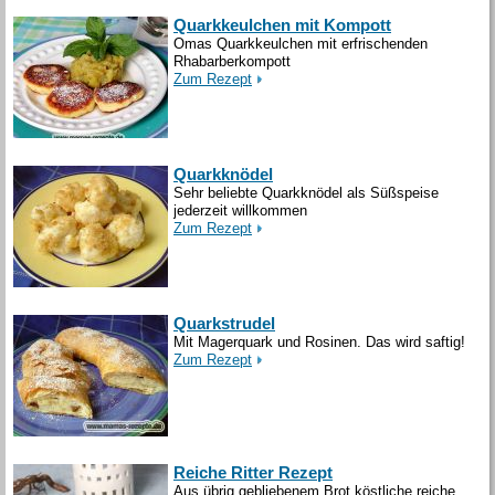
Quarkkeulchen mit Kompott
Omas Quarkkeulchen mit erfrischenden
Rhabarberkompott
Zum Rezept
Quarkknödel
Sehr beliebte Quarkknödel als Süßspeise
jederzeit willkommen
Zum Rezept
Quarkstrudel
Mit Magerquark und Rosinen. Das wird saftig!
Zum Rezept
Reiche Ritter Rezept
Aus übrig gebliebenem Brot köstliche reiche