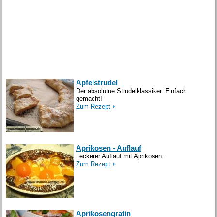
Apfelstrudel
Der absolutue Strudelklassiker. Einfach
gemacht!
Zum Rezept
Aprikosen - Auflauf
Leckerer Auflauf mit Aprikosen.
Zum Rezept
Aprikosengratin