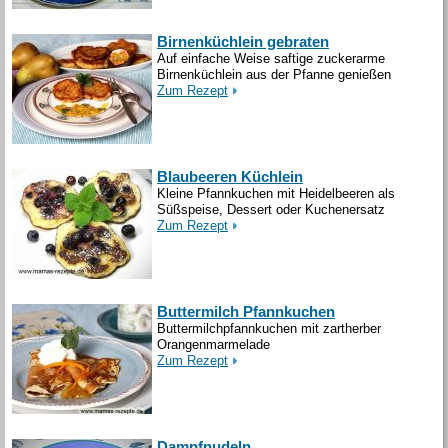
Birnenküchlein gebraten
Auf einfache Weise saftige zuckerarme
Birnenküchlein aus der Pfanne genießen
Zum Rezept
Blaubeeren Küchlein
Kleine Pfannkuchen mit Heidelbeeren als
Süßspeise, Dessert oder Kuchenersatz
Zum Rezept
Buttermilch Pfannkuchen
Buttermilchpfannkuchen mit zartherber
Orangenmarmelade
Zum Rezept
Dampfnudeln