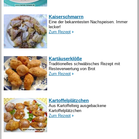
Kaiserschmarrn
Eine der bekanntesten Nachspeisen. Immer
lecker!
Zum Rezept
Kartäuserklöße
Traditionelles schwäbisches Rezept mit
Resteverwertung von Brot
Zum Rezept
Kartoffelplätzchen
Aus Kartoffelteig ausgebackene
Kartoffelplätzchen
Zum Rezept