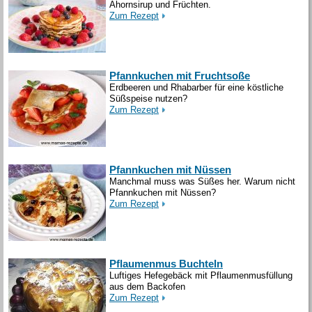
Ahornsirup und Früchten.
Zum Rezept
Pfannkuchen mit Fruchtsoße
Erdbeeren und Rhabarber für eine köstliche
Süßspeise nutzen?
Zum Rezept
Pfannkuchen mit Nüssen
Manchmal muss was Süßes her. Warum nicht
Pfannkuchen mit Nüssen?
Zum Rezept
Pflaumenmus Buchteln
Luftiges Hefegebäck mit Pflaumenmusfüllung
aus dem Backofen
Zum Rezept