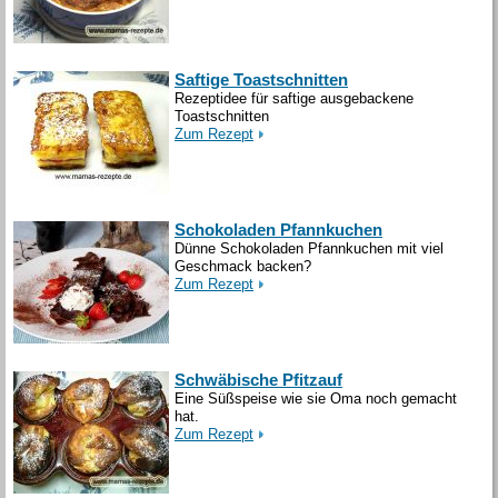
Saftige Toastschnitten
Rezeptidee für saftige ausgebackene
Toastschnitten
Zum Rezept
Schokoladen Pfannkuchen
Dünne Schokoladen Pfannkuchen mit viel
Geschmack backen?
Zum Rezept
Schwäbische Pfitzauf
Eine Süßspeise wie sie Oma noch gemacht
hat.
Zum Rezept