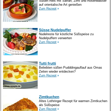
Süßen Reis mit Safran, Zimt und Rosenwasser
auf orientalische Art genießen
Zum Rezept
Süsse Nudelpuffer
Nudelreste für köstliche Süßspeise zu
Nudelpuffern verwerten
Zum Rezept
Tutti frutti
Beliebten süßen Pudddingauflauf aus Omas
Zeiten wieder entdecken?
Zum Rezept
Zimtkuchen
Altes Lothringer Rezept für warmen Zimtkuchen
als Süßspeise
Zum Rezept