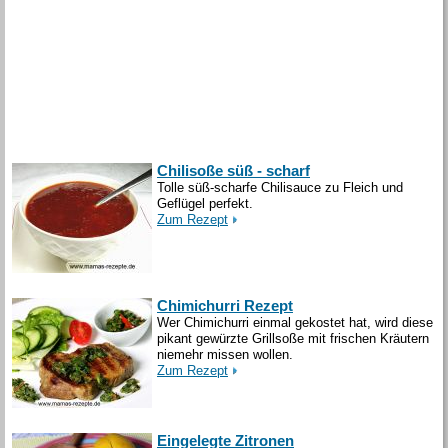
Chilisoße süß - scharf
Tolle süß-scharfe Chilisauce zu Fleich und
Geflügel perfekt.
Zum Rezept
Chimichurri Rezept
Wer Chimichurri einmal gekostet hat, wird diese
pikant gewürzte Grillsoße mit frischen Kräutern
niemehr missen wollen.
Zum Rezept
Eingelegte Zitronen