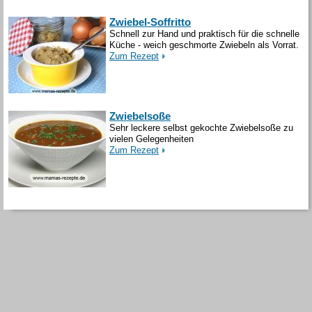
Zwiebel-Soffritto
Schnell zur Hand und praktisch für die schnelle
Küche - weich geschmorte Zwiebeln als Vorrat.
Zum Rezept
Zwiebelsoße
Sehr leckere selbst gekochte Zwiebelsoße zu
vielen Gelegenheiten
Zum Rezept