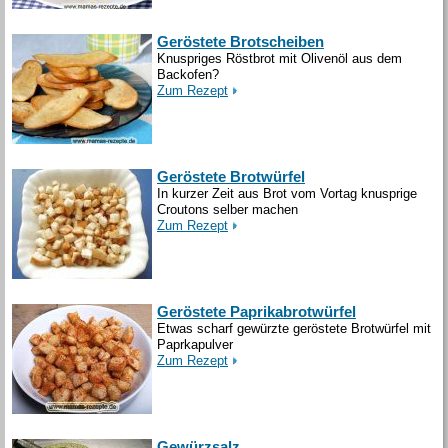
Geröstete Brotscheiben
Knuspriges Röstbrot mit Olivenöl aus dem
Backofen?
Zum Rezept
Geröstete Brotwürfel
In kurzer Zeit aus Brot vom Vortag knusprige
Croutons selber machen
Zum Rezept
Geröstete Paprikabrotwürfel
Etwas scharf gewürzte geröstete Brotwürfel mit
Paprkapulver
Zum Rezept
Gewürzsalz