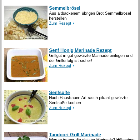
Semmelbrösel
Aus altbackenem übrigen Brot Semmelbrösel
herstellen
Zum Rezept
Senf Honig Marinade Rezept
Grillgut in gut gewürzte Marinade einlegen und
der Grillerfolg ist sicher!
Zum Rezept
Senfsoße
Nach Hausfrauen Art rasch pikant gewürzte
Senfsoße kochen
Zum Rezept
Tandoori-Grill Marinade
Warum immer die gleiche Marinade? Hähnchen