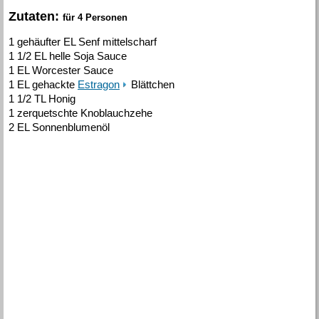
Zutaten:
für 4 Personen
1 gehäufter EL Senf mittelscharf
1 1/2 EL helle Soja Sauce
1 EL Worcester Sauce
1 EL gehackte
Estragon
Blättchen
1 1/2 TL Honig
1 zerquetschte Knoblauchzehe
2 EL Sonnenblumenöl