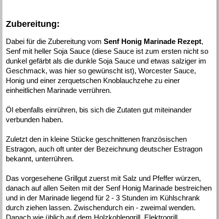
Zubereitung:
Dabei für die Zubereitung vom
Senf Honig Marinade Rezept
,
Senf mit heller Soja Sauce (diese Sauce ist zum ersten nicht so
dunkel gefärbt als die dunkle Soja Sauce und etwas salziger im
Geschmack, was hier so gewünscht ist), Worcester Sauce,
Honig und einer zerquetschen Knoblauchzehe zu einer
einheitlichen Marinade verrühren.
Öl ebenfalls einrühren, bis sich die Zutaten gut miteinander
verbunden haben.
Zuletzt den in kleine Stücke geschnittenen französischen
Estragon, auch oft unter der Bezeichnung deutscher Estragon
bekannt, unterrühren.
Das vorgesehene Grillgut zuerst mit Salz und Pfeffer würzen,
danach auf allen Seiten mit der Senf Honig Marinade bestreichen
und in der Marinade liegend für 2 - 3 Stunden im Kühlschrank
durch ziehen lassen. Zwischendurch ein - zweimal wenden.
Danach wie üblich auf dem Holzkohlengrill, Elektrogrill,