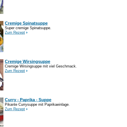
Cremige Spinatsuppe
Super cremige Spinatsuppe.
Zum Rezept
Cremige Wirsingsuppe
Cremige Wirsingsuppe mit viel Geschmack.
Zum Rezept
Curry - Paprika - Suppe
Pikante Currysuppe mit Paprikaeinlage.
Zum Rezept