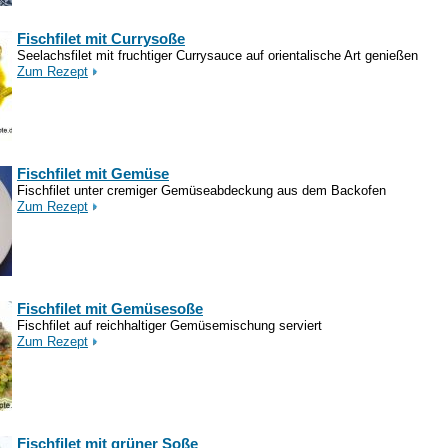
Fischfilet mit Currysoße
Seelachsfilet mit fruchtiger Currysauce auf orientalische Art genießen
Zum Rezept
Fischfilet mit Gemüse
Fischfilet unter cremiger Gemüseabdeckung aus dem Backofen
Zum Rezept
Fischfilet mit Gemüsesoße
Fischfilet auf reichhaltiger Gemüsemischung serviert
Zum Rezept
Fischfilet mit grüner Soße