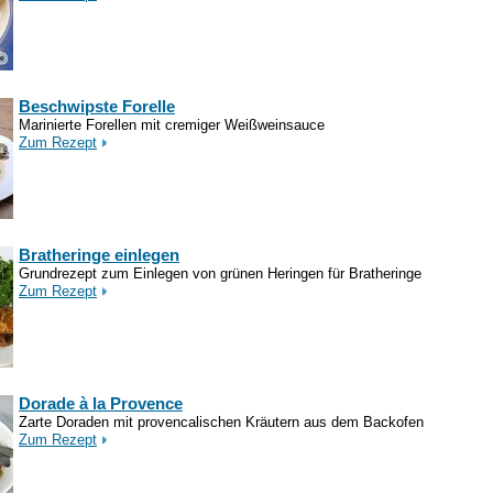
Beschwipste Forelle
Marinierte Forellen mit cremiger Weißweinsauce
Zum Rezept
Bratheringe einlegen
Grundrezept zum Einlegen von grünen Heringen für Bratheringe
Zum Rezept
Dorade à la Provence
Zarte Doraden mit provencalischen Kräutern aus dem Backofen
Zum Rezept