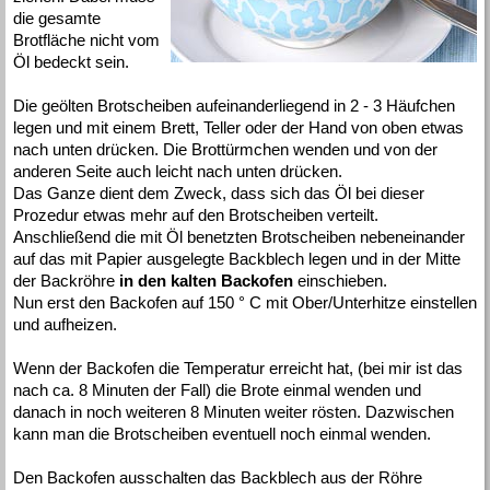
die gesamte
Brotfläche nicht vom
Öl bedeckt sein.
Die geölten Brotscheiben aufeinanderliegend in 2 - 3 Häufchen
legen und mit einem Brett, Teller oder der Hand von oben etwas
nach unten drücken. Die Brottürmchen wenden und von der
anderen Seite auch leicht nach unten drücken.
Das Ganze dient dem Zweck, dass sich das Öl bei dieser
Prozedur etwas mehr auf den Brotscheiben verteilt.
Anschließend die mit Öl benetzten Brotscheiben nebeneinander
auf das mit Papier ausgelegte Backblech legen und in der Mitte
der Backröhre
in den kalten Backofen
einschieben.
Nun erst den Backofen auf 150 ° C mit Ober/Unterhitze einstellen
und aufheizen.
Wenn der Backofen die Temperatur erreicht hat, (bei mir ist das
nach ca. 8 Minuten der Fall) die Brote einmal wenden und
danach in noch weiteren 8 Minuten weiter rösten. Dazwischen
kann man die Brotscheiben eventuell noch einmal wenden.
Den Backofen ausschalten das Backblech aus der Röhre