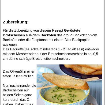
Zubereitung:
Für die Zubereitung von diesem Rezept
Geröstete
Brotscheiben aus dem Backofen
das große Backblech vom
Backofen oder die Fettpfanne mit einem Blatt Backpapier
auslegen.
Das Baguette (es sollte mindestens 1 - 2 Tag alt sein) entweder
mit dem Messer oder auf der Brotschneidemaschine in ca. 0,5
cm dünne schräge Brotscheiben schneiden.
Das Olivenöl in einen
tiefen Teller einfüllen.
Nun nacheinander die
Brotscheiben auf
beiden Seiten ganz
kurz durch das Öl
ziehen. Dabei muss