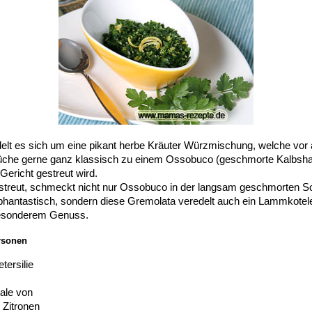
elt es sich um eine pikant herbe Kräuter Würzmischung, welche vor a
Küche gerne ganz klassisch zu einem Ossobuco (geschmorte Kalbsh
Gericht gestreut wird.
estreut, schmeckt nicht nur Ossobuco in der langsam geschmorten
phantastisch, sondern diese Gremolata veredelt auch ein Lammkotelet
esonderem Genuss.
rsonen
tersilie
ale von
 Zitronen