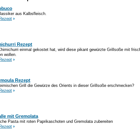
obuco
lassiker aus Kalbsfleisch.
Rezept
ichurri Rezept
himichurri einmal gekostet hat, wird diese pikant gewürzte Grillsoße mit fris
n wollen.
Rezept
moula Rezept
imischen Grill die Gewürze des Orients in dieser Grillsoße erschmecken?
Rezept
alle mit Gremolata
iche Pasta mit roten Paprikaschoten und Gremolata zubereiten
Rezept