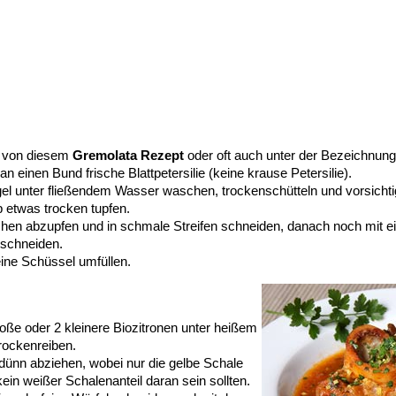
g von diesem
Gremolata Rezept
oder oft auch unter der Bezeichnun
n einen Bund frische Blattpetersilie (keine krause Petersilie).
ngel unter fließendem Wasser waschen, trockenschütteln und vorsicht
etwas trocken tupfen.
ttchen abzupfen und in schmale Streifen schneiden, danach noch mi
 schneiden.
leine Schüssel umfüllen.
oße oder 2 kleinere Biozitronen unter heißem
rockenreiben.
dünn abziehen, wobei nur die gelbe Schale
kein weißer Schalenanteil daran sein sollten.