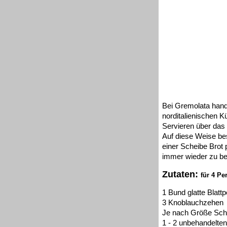
Bei Gremolata hand
norditalienischen 
Servieren über das 
Auf diese Weise b
einer Scheibe Brot 
immer wieder zu b
Zutaten:
für 4 Pe
1 Bund glatte Blattpe
3 Knoblauchzehen
Je nach Größe Sch
1 - 2 unbehandelten