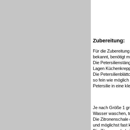
Zubereitung:
Für die Zubereitun
bekannt, benötigt ma
Die Petersilienstä
Lagen Küchenkrepp 
Die Petersilienblä
so fein wie möglich
Petersilie in eine k
Je nach Größe 1 gr
Wasser waschen, t
Die Zitronenschale 
und möglichst fast 