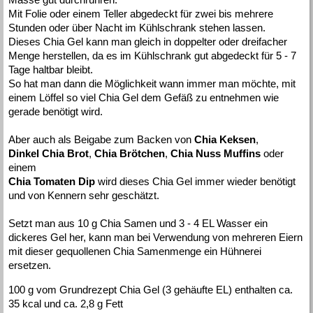
Mit Folie oder einem Teller abgedeckt für zwei bis mehrere
Stunden oder über Nacht im Kühlschrank stehen lassen.
Dieses Chia Gel kann man gleich in doppelter oder dreifacher
Menge herstellen, da es im Kühlschrank gut abgedeckt für 5 - 7
Tage haltbar bleibt.
So hat man dann die Möglichkeit wann immer man möchte, mit
einem Löffel so viel Chia Gel dem Gefäß zu entnehmen wie
gerade benötigt wird.
Aber auch als Beigabe zum Backen von
Chia Keksen
,
Dinkel Chia Brot
,
Chia Brötchen
,
Chia Nuss Muffins
oder
einem
Chia Tomaten Dip
wird dieses Chia Gel immer wieder benötigt
und von Kennern sehr geschätzt.
Setzt man aus 10 g Chia Samen und 3 - 4 EL Wasser ein
dickeres Gel her, kann man bei Verwendung von mehreren Eiern
mit dieser gequollenen Chia Samenmenge ein Hühnerei
ersetzen.
100 g vom Grundrezept Chia Gel (3 gehäufte EL) enthalten ca.
35 kcal und ca. 2,8 g Fett