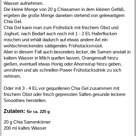
Wasser aufnehmen.
Die kleine Menge von 20 g Chiasamen in dem kleinen Gefäß,
ergeben die große Menge daneben stehend von geleeartigem
Chia Gel.
Chia Gel kann man zum Frühstück mit frischem Obst und
Joghurt, nach Bedarf auch noch mit 1 - 2 EL Haferflocken
mischen und erhält dadurch auf etwas andere Art ein
wohlschmeckendes sättigendes Frühstücksmüsli.
Aber in diesem Fall auch besonders lecker, die Samen anstatt in
kaltem Wasser in Milch quellen lassen, Orangensaft hinzu
gießen, eventuell etwas Honig oder Ahornsirup hinzu geben,
umrühren und als schnellen Power Frühstücksdrink zu sich
nehmen.
Oder mit 3 - 4 EL vor gequollenen Chia Gel zusammen mit
frischem Obst oder frisch gepressten Säften gesunde leckere
Smoothies herstellen.
Zutaten:
für ca. 220 g
20 g Chia Samenkörner
200 ml kaltes Wasser