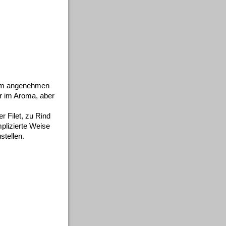
nem angenehmen
 im Aroma, aber
 Filet, zu Rind
plizierte Weise
stellen.