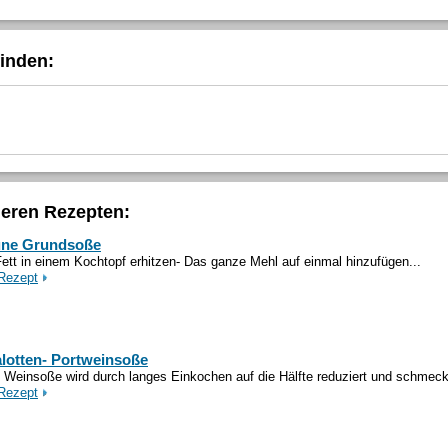
inden:
deren Rezepten:
une Grundsoße
ett in einem Kochtopf erhitzen- Das ganze Mehl auf einmal hinzufügen...
Rezept
lotten- Portweinsoße
 Weinsoße wird durch langes Einkochen auf die Hälfte reduziert und schmeckt
Rezept