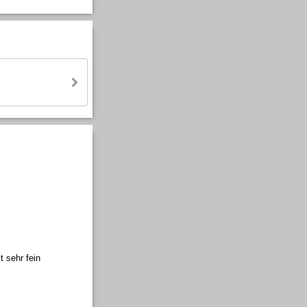
 sehr fein