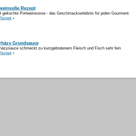
weinsoße Rezept
t gekochte Portweinsosse - das Geschmackserlebnis für jeden Gourment.
Rezept
rhàzy Grundsauce
hàzysauce schmeckt zu kurzgebratenem Fleisch und Fisch sehr fein
Rezept