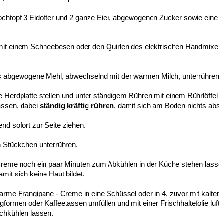
ochtopf 3 Eidotter und 2 ganze Eier, abgewogenen Zucker sowie eine
mit einem Schneebesen oder den Quirlen des elektrischen Handmixe
 abgewogene Mehl, abwechselnd mit der warmen Milch, unterrühren
e Herdplatte stellen und unter ständigem Rühren mit einem Rührlöffel
assen, dabei
ständig kräftig rühren
, damit sich am Boden nichts abs
nd sofort zur Seite ziehen.
en Stückchen unterrühren.
reme noch ein paar Minuten zum Abkühlen in der Küche stehen lass
mit sich keine Haut bildet.
arme Frangipane - Creme in eine Schüssel oder in 4, zuvor mit kal
formen oder Kaffeetassen umfüllen und mit einer Frischhaltefolie lu
chkühlen lassen.