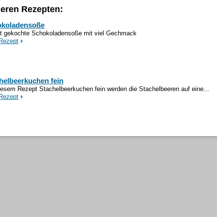
deren Rezepten:
okoladensoße
t gekochte Schokoladensoße mit viel Gechmack
Rezept
helbeerkuchen fein
iesem Rezept Stachelbeerkuchen fein werden die Stachelbeeren auf eine...
Rezept