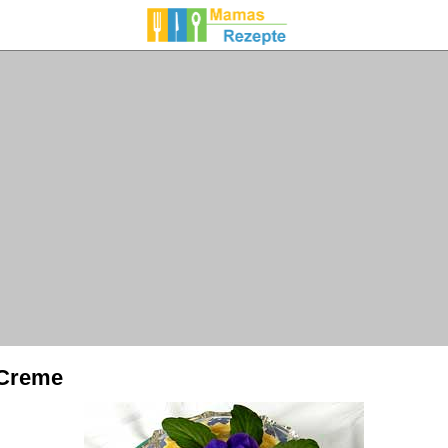
 Creme