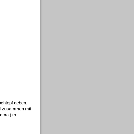
ochtopf geben.
nd zusammen mit
aroma (im