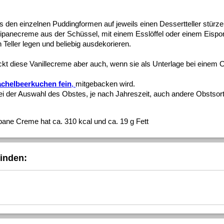
s den einzelnen Puddingformen auf jeweils einen Dessertteller stürze
ipanecreme aus der Schüssel, mit einem Esslöffel oder einem Eispor
 Teller legen und beliebig ausdekorieren.
kt diese Vanillecreme aber auch, wenn sie als Unterlage bei einem 
achelbeerkuchen fein
,
mitgebacken wird.
i der Auswahl des Obstes, je nach Jahreszeit, auch andere Obstsor
pane Creme hat ca. 310 kcal und ca. 19 g Fett
inden: