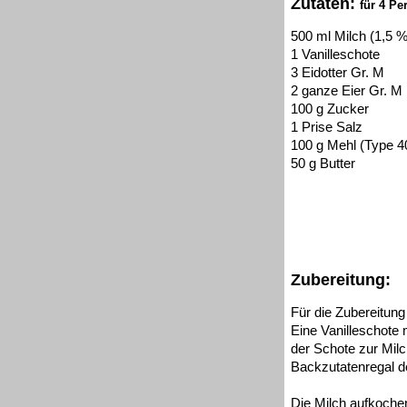
Zutaten:
für 4 Pe
500 ml Milch (1,5 %
1 Vanilleschote
3 Eidotter Gr. M
2 ganze Eier Gr. M
100 g Zucker
1 Prise Salz
100 g Mehl (Type 4
50 g Butter
Zubereitung:
Für die Zubereitu
Eine Vanilleschote
der Schote zur Milc
Backzutatenregal d
Die Milch aufkochen