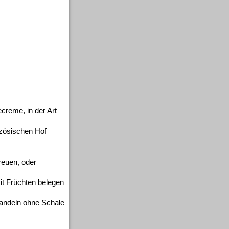
creme, in der Art
nzösischen Hof
reuen, oder
it Früchten belegen
 Mandeln ohne Schale