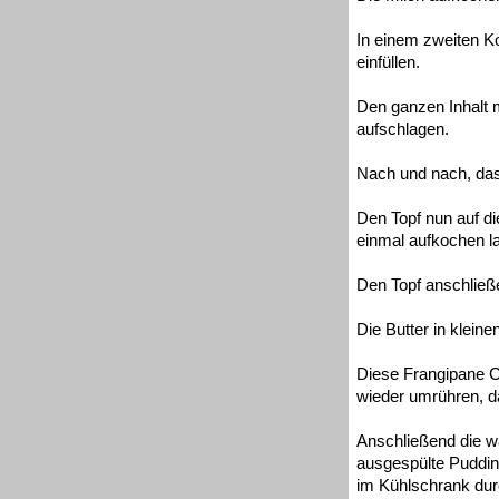
In einem zweiten K
einfüllen.
Den ganzen Inhalt 
aufschlagen.
Nach und nach, das
Den Topf nun auf di
einmal aufkochen l
Den Topf anschließe
Die Butter in klein
Diese Frangipane C
wieder umrühren, da
Anschließend die w
ausgespülte Pudding
im Kühlschrank dur