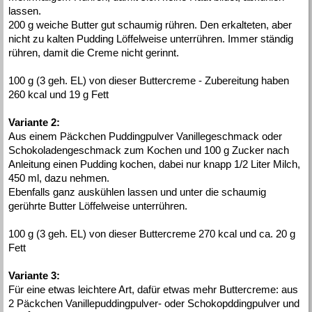
lassen.
200 g weiche Butter gut schaumig rühren. Den erkalteten, aber
nicht zu kalten Pudding Löffelweise unterrühren. Immer ständig
rühren, damit die Creme nicht gerinnt.
100 g (3 geh. EL) von dieser Buttercreme - Zubereitung haben
260 kcal und 19 g Fett
Variante 2:
Aus einem Päckchen Puddingpulver Vanillegeschmack oder
Schokoladengeschmack zum Kochen und 100 g Zucker nach
Anleitung einen Pudding kochen, dabei nur knapp 1/2 Liter Milch,
450 ml, dazu nehmen.
Ebenfalls ganz auskühlen lassen und unter die schaumig
gerührte Butter Löffelweise unterrühren.
100 g (3 geh. EL) von dieser Buttercreme 270 kcal und ca. 20 g
Fett
Variante 3:
Für eine etwas leichtere Art, dafür etwas mehr Buttercreme: aus
2 Päckchen Vanillepuddingpulver- oder Schokopddingpulver und