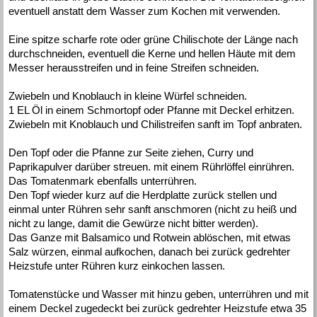
eventuell anstatt dem Wasser zum Kochen mit verwenden.
Eine spitze scharfe rote oder grüne Chilischote der Länge nach
durchschneiden, eventuell die Kerne und hellen Häute mit dem
Messer herausstreifen und in feine Streifen schneiden.
Zwiebeln und Knoblauch in kleine Würfel schneiden.
1 EL Öl in einem Schmortopf oder Pfanne mit Deckel erhitzen.
Zwiebeln mit Knoblauch und Chilistreifen sanft im Topf anbraten.
Den Topf oder die Pfanne zur Seite ziehen, Curry und
Paprikapulver darüber streuen. mit einem Rührlöffel einrühren.
Das Tomatenmark ebenfalls unterrühren.
Den Topf wieder kurz auf die Herdplatte zurück stellen und
einmal unter Rühren sehr sanft anschmoren (nicht zu heiß und
nicht zu lange, damit die Gewürze nicht bitter werden).
Das Ganze mit Balsamico und Rotwein ablöschen, mit etwas
Salz würzen, einmal aufkochen, danach bei zurück gedrehter
Heizstufe unter Rühren kurz einkochen lassen.
Tomatenstücke und Wasser mit hinzu geben, unterrühren und mit
einem Deckel zugedeckt bei zurück gedrehter Heizstufe etwa 35