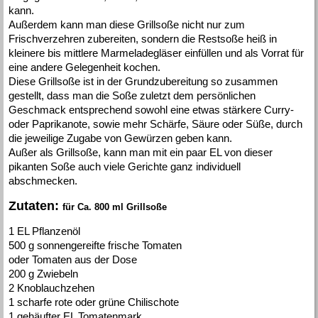
kann.
Außerdem kann man diese Grillsoße nicht nur zum
Frischverzehren zubereiten, sondern die Restsoße heiß in
kleinere bis mittlere Marmeladegläser einfüllen und als Vorrat für
eine andere Gelegenheit kochen.
Diese Grillsoße ist in der Grundzubereitung so zusammen
gestellt, dass man die Soße zuletzt dem persönlichen
Geschmack entsprechend sowohl eine etwas stärkere Curry-
oder Paprikanote, sowie mehr Schärfe, Säure oder Süße, durch
die jeweilige Zugabe von Gewürzen geben kann.
Außer als Grillsoße, kann man mit ein paar EL von dieser
pikanten Soße auch viele Gerichte ganz individuell
abschmecken.
Zutaten:
für Ca. 800 ml Grillsoße
1 EL Pflanzenöl
500 g sonnengereifte frische Tomaten
oder Tomaten aus der Dose
200 g Zwiebeln
2 Knoblauchzehen
1 scharfe rote oder grüne Chilischote
1 gehäufter EL Tomatenmark