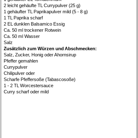
2 leicht gehäufte TL Currypulver (25 g)
1 gehäufter TL Paprikapulver mild (5 - 8 g)
1 TL Paprika scharf
2 EL dunklen Balsamico Essig
Ca. 50 ml trockener Rotwein
Ca. 50 ml Wasser
Salz
Zusätzlich zum Würzen und Abschmecken:
Salz, Zucker, Honig oder Ahornsirup
Pfeffer gemahlen
Currypulver
Chilipulver oder
Scharfe Pfeffersoße (Tabascosoße)
1 - 2 TL Worcestersauce
Curry scharf oder mild