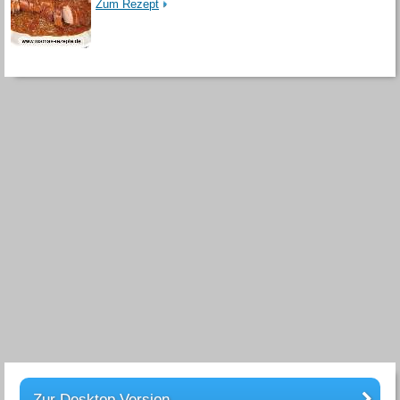
Zum Rezept
Zur Desktop Version