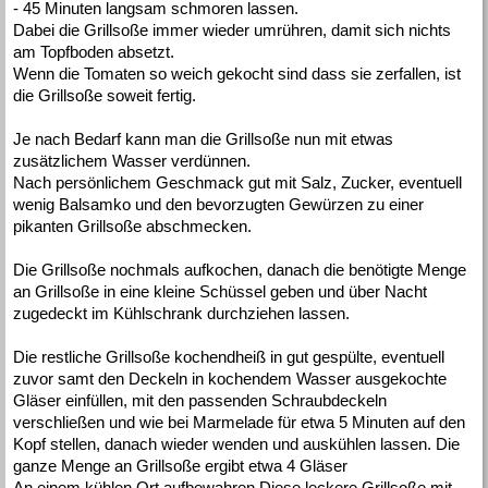
- 45 Minuten langsam schmoren lassen.
Dabei die Grillsoße immer wieder umrühren, damit sich nichts
am Topfboden absetzt.
Wenn die Tomaten so weich gekocht sind dass sie zerfallen, ist
die Grillsoße soweit fertig.
Je nach Bedarf kann man die Grillsoße nun mit etwas
zusätzlichem Wasser verdünnen.
Nach persönlichem Geschmack gut mit Salz, Zucker, eventuell
wenig Balsamko und den bevorzugten Gewürzen zu einer
pikanten Grillsoße abschmecken.
Die Grillsoße nochmals aufkochen, danach die benötigte Menge
an Grillsoße in eine kleine Schüssel geben und über Nacht
zugedeckt im Kühlschrank durchziehen lassen.
Die restliche Grillsoße kochendheiß in gut gespülte, eventuell
zuvor samt den Deckeln in kochendem Wasser ausgekochte
Gläser einfüllen, mit den passenden Schraubdeckeln
verschließen und wie bei Marmelade für etwa 5 Minuten auf den
Kopf stellen, danach wieder wenden und auskühlen lassen. Die
ganze Menge an Grillsoße ergibt etwa 4 Gläser
An einem kühlen Ort aufbewahren.Diese leckere Grillsoße mit