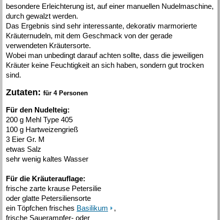
besondere Erleichterung ist, auf einer manuellen Nudelmaschine,
durch gewalzt werden.
Das Ergebnis sind sehr interessante, dekorativ marmorierte
Kräuternudeln, mit dem Geschmack von der gerade
verwendeten Kräutersorte.
Wobei man unbedingt darauf achten sollte, dass die jeweiligen
Kräuter keine Feuchtigkeit an sich haben, sondern gut trocken
sind.
Zutaten:
für 4 Personen
Für den Nudelteig:
200 g Mehl Type 405
100 g Hartweizengrieß
3 Eier Gr. M
etwas Salz
sehr wenig kaltes Wasser
Für die Kräuterauflage:
frische zarte krause Petersilie
oder glatte Petersiliensorte
ein Töpfchen frisches
Basilikum
,
frische Sauerampfer- oder