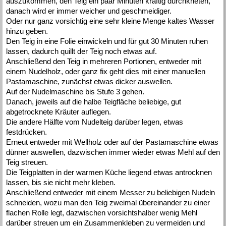
auszukommen, den Teig ein paar Minuten kräftig durchkneten,
danach wird er immer weicher und geschmeidiger.
Oder nur ganz vorsichtig eine sehr kleine Menge kaltes Wasser
hinzu geben.
Den Teig in eine Folie einwickeln und für gut 30 Minuten ruhen
lassen, dadurch quillt der Teig noch etwas auf.
Anschließend den Teig in mehreren Portionen, entweder mit
einem Nudelholz, oder ganz fix geht dies mit einer manuellen
Pastamaschine, zunächst etwas dicker auswellen.
Auf der Nudelmaschine bis Stufe 3 gehen.
Danach, jeweils auf die halbe Teigfläche beliebige, gut
abgetrocknete Kräuter auflegen.
Die andere Hälfte vom Nudelteig darüber legen, etwas
festdrücken.
Erneut entweder mit Wellholz oder auf der Pastamaschine etwas
dünner auswellen, dazwischen immer wieder etwas Mehl auf den
Teig streuen.
Die Teigplatten in der warmen Küche liegend etwas antrocknen
lassen, bis sie nicht mehr kleben.
Anschließend entweder mit einem Messer zu beliebigen Nudeln
schneiden, wozu man den Teig zweimal übereinander zu einer
flachen Rolle legt, dazwischen vorsichtshalber wenig Mehl
darüber streuen um ein Zusammenkleben zu vermeiden und