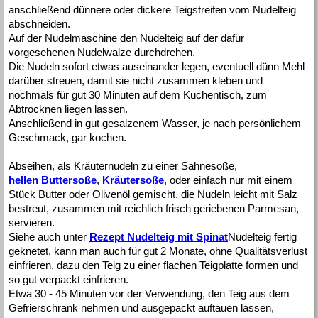
anschließend dünnere oder dickere Teigstreifen vom Nudelteig
abschneiden.
Auf der Nudelmaschine den Nudelteig auf der dafür
vorgesehenen Nudelwalze durchdrehen.
Die Nudeln sofort etwas auseinander legen, eventuell dünn Mehl
darüber streuen, damit sie nicht zusammen kleben und
nochmals für gut 30 Minuten auf dem Küchentisch, zum
Abtrocknen liegen lassen.
Anschließend in gut gesalzenem Wasser, je nach persönlichem
Geschmack, gar kochen.
Abseihen, als Kräuternudeln zu einer Sahnesoße,
hellen Buttersoße
,
Kräutersoße
, oder einfach nur mit einem
Stück Butter oder Olivenöl gemischt, die Nudeln leicht mit Salz
bestreut, zusammen mit reichlich frisch geriebenen Parmesan,
servieren.
Siehe auch unter
Rezept Nudelteig mit Spinat
Nudelteig fertig
geknetet, kann man auch für gut 2 Monate, ohne Qualitätsverlust
einfrieren, dazu den Teig zu einer flachen Teigplatte formen und
so gut verpackt einfrieren.
Etwa 30 - 45 Minuten vor der Verwendung, den Teig aus dem
Gefrierschrank nehmen und ausgepackt auftauen lassen,