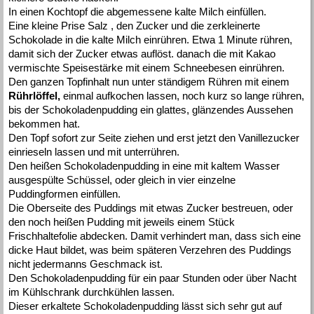
In einen Kochtopf die abgemessene kalte Milch einfüllen.
Eine kleine Prise Salz , den Zucker und die zerkleinerte
Schokolade in die kalte Milch einrühren. Etwa 1 Minute rühren,
damit sich der Zucker etwas auflöst. danach die mit Kakao
vermischte Speisestärke mit einem Schneebesen einrühren.
Den ganzen Topfinhalt nun unter ständigem Rühren mit einem
Rührlöffel,
einmal aufkochen lassen, noch kurz so lange rühren,
bis der Schokoladenpudding ein glattes, glänzendes Aussehen
bekommen hat.
Den Topf sofort zur Seite ziehen und erst jetzt den Vanillezucker
einrieseln lassen und mit unterrühren.
Den heißen Schokoladenpudding in eine mit kaltem Wasser
ausgespülte Schüssel, oder gleich in vier einzelne
Puddingformen einfüllen.
Die Oberseite des Puddings mit etwas Zucker bestreuen, oder
den noch heißen Pudding mit jeweils einem Stück
Frischhaltefolie abdecken. Damit verhindert man, dass sich eine
dicke Haut bildet, was beim späteren Verzehren des Puddings
nicht jedermanns Geschmack ist.
Den Schokoladenpudding für ein paar Stunden oder über Nacht
im Kühlschrank durchkühlen lassen.
Dieser erkaltete Schokoladenpudding lässt sich sehr gut auf