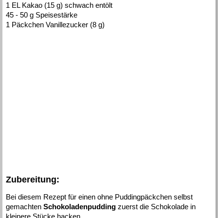
1 EL Kakao (15 g) schwach entölt
45 - 50 g Speisestärke
1 Päckchen Vanillezucker (8 g)
Zubereitung:
Bei diesem Rezept für einen ohne Puddingpäckchen selbst
gemachten
Schokoladenpudding
zuerst die Schokolade in
kleinere Stücke hacken.