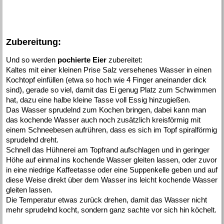
Zubereitung:
Und so werden
pochierte Eier
zubereitet:
Kaltes mit einer kleinen Prise Salz versehenes Wasser in einen
Kochtopf einfüllen (etwa so hoch wie 4 Finger aneinander dick
sind), gerade so viel, damit das Ei genug Platz zum Schwimmen
hat, dazu eine halbe kleine Tasse voll Essig hinzugießen.
Das Wasser sprudelnd zum Kochen bringen, dabei kann man
das kochende Wasser auch noch zusätzlich kreisförmig mit
einem Schneebesen aufrühren, dass es sich im Topf spiralförmig
sprudelnd dreht.
Schnell das Hühnerei am Topfrand aufschlagen und in geringer
Höhe auf einmal ins kochende Wasser gleiten lassen, oder zuvor
in eine niedrige Kaffeetasse oder eine Suppenkelle geben und auf
diese Weise direkt über dem Wasser ins leicht kochende Wasser
gleiten lassen.
Die Temperatur etwas zurück drehen, damit das Wasser nicht
mehr sprudelnd kocht, sondern ganz sachte vor sich hin köchelt.