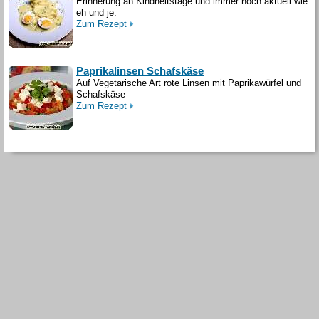
Erinnerung an Kindheitstage und immer noch aktuell wie
eh und je.
Zum Rezept
Paprikalinsen Schafskäse
Auf Vegetarische Art rote Linsen mit Paprikawürfel und
Schafskäse
Zum Rezept