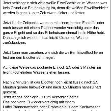
Jetzt schlängeln sich viele weiße Eiweißschleier im Wasser, was
kein Grund zur Beunruhigung ist, denn die weißen Eiweißschleier
werden in ganz kurzer Zeit etwas dicker und fester.
Jetzt ist der Zeitpunkt, wo man mit einem breiten Esslöffel oder
noch besser mit einem Pfannenwender vorsichtig unter das
ganze Ei geht und so das Ei behutsam einmal in die Höhe hebt.
Danach gleich wieder in das leicht köchelnde Wasser
zurücksetzen.
Jetzt kann man zusehen, wie sich die weißen Eiweißschlieren
fest um den Eidotter schmiegen.
Auf diese Weise das pochierte Ei noch 2,5 oder 3 Minuten im
leicht köchelndem Wasser ziehen lassen.
Nach 2 Minuten ist das Eidotter noch leicht flüssig nach 2,5
Minuten gerade halbweich und nach 3,5 Minuten nahezu hart
gekocht.
Jetzt ist das pochierte Ei zum Verzehren bereit.
Das pochierte Ei wieder vorsichtig mit einem
Löffel,Pfannenwender, oder Drahtsieb aus dem Kochwasser