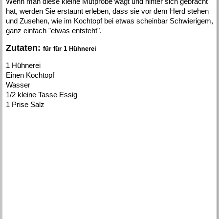
Wenn man diese kleine Mutprobe wagt und hinter sich gebracht
hat, werden Sie erstaunt erleben, dass sie vor dem Herd stehen
und Zusehen, wie im Kochtopf bei etwas scheinbar Schwierigem,
ganz einfach "etwas entsteht".
Zutaten:
für für 1 Hühnerei
1 Hühnerei
Einen Kochtopf
Wasser
1/2 kleine Tasse Essig
1 Prise Salz