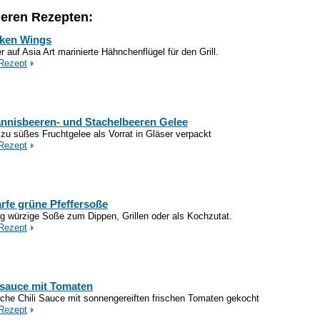
deren Rezepten:
ken Wings
r auf Asia Art marinierte Hähnchenflügel für den Grill.
Rezept
nnisbeeren- und Stachelbeeren Gelee
 zu süßes Fruchtgelee als Vorrat in Gläser verpackt
Rezept
rfe grüne Pfeffersoße
ig würzige Soße zum Dippen, Grillen oder als Kochzutat.
Rezept
isauce mit Tomaten
iche Chili Sauce mit sonnengereiften frischen Tomaten gekocht
Rezept