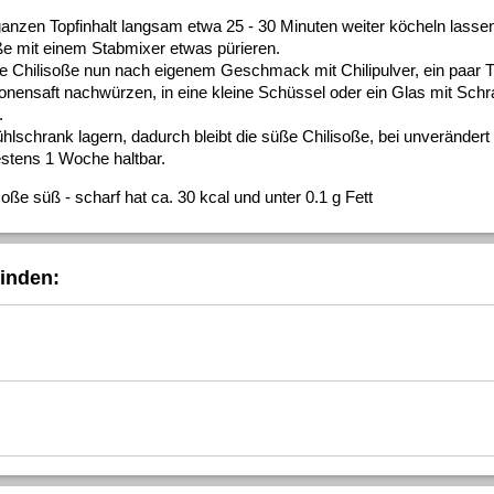
anzen Topfinhalt langsam etwa 25 - 30 Minuten weiter köcheln lasse
ße mit einem Stabmixer etwas pürieren.
e Chilisoße nun nach eigenem Geschmack mit Chilipulver, ein paar 
ronensaft nachwürzen, in eine kleine Schüssel oder ein Glas mit Sch
.
lschrank lagern, dadurch bleibt die süße Chilisoße, bei unveränder
tens 1 Woche haltbar.
oße süß - scharf hat ca. 30 kcal und unter 0.1 g Fett
inden: