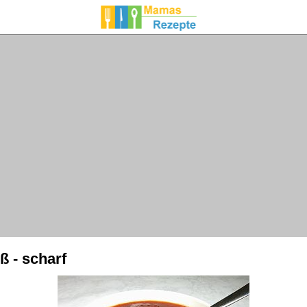
ß - scharf