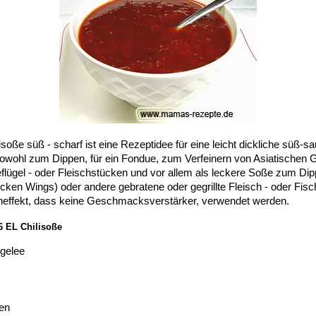
soße süß - scharf ist eine Rezeptidee für eine leicht dickliche süß-s
sowohl zum Dippen, für ein Fondue, zum Verfeinern von Asiatischen 
lügel - oder Fleischstücken und vor allem als leckere Soße zum Dip
ken Wings) oder andere gebratene oder gegrillte Fleisch - oder Fisc
ffekt, dass keine Geschmacksverstärker, verwendet werden.
16 EL Chilisoße
gelee
en