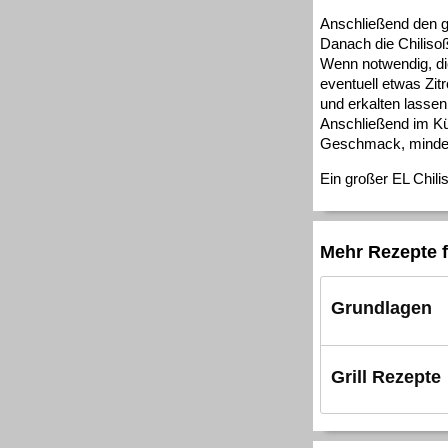
Anschließend den g
Danach die Chiliso
Wenn notwendig, di
eventuell etwas Zit
und erkalten lassen
Anschließend im Küh
Geschmack, mindes
Ein großer EL Chilis
Mehr Rezepte f
Grundlagen
Grill Rezepte