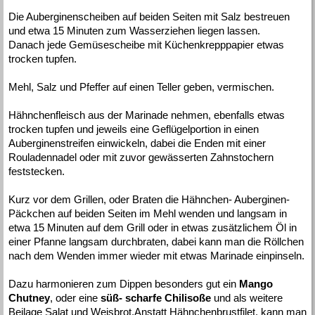
Die Auberginenscheiben auf beiden Seiten mit Salz bestreuen
und etwa 15 Minuten zum Wasserziehen liegen lassen.
Danach jede Gemüsescheibe mit Küchenkrepppapier etwas
trocken tupfen.
Mehl, Salz und Pfeffer auf einen Teller geben, vermischen.
Hähnchenfleisch aus der Marinade nehmen, ebenfalls etwas
trocken tupfen und jeweils eine Geflügelportion in einen
Auberginenstreifen einwickeln, dabei die Enden mit einer
Rouladennadel oder mit zuvor gewässerten Zahnstochern
feststecken.
Kurz vor dem Grillen, oder Braten die Hähnchen- Auberginen-
Päckchen auf beiden Seiten im Mehl wenden und langsam in
etwa 15 Minuten auf dem Grill oder in etwas zusätzlichem Öl in
einer Pfanne langsam durchbraten, dabei kann man die Röllchen
nach dem Wenden immer wieder mit etwas Marinade einpinseln.
Dazu harmonieren zum Dippen besonders gut ein
Mango
Chutney
, oder eine
süß- scharfe Chilisoße
und als weitere
Beilage Salat und Weisbrot.Anstatt Hähnchenbrustfilet, kann man