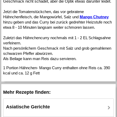
Geschmack nicht schadet, aber die Optik etwas darunter leidet.
Jetzt die Tomatenstückchen, das vor gebratene
Hähnchenfleisch, die Mangowürfel, Salz und
Mango Chutney
hinzu geben und das Curry bei zurück gedrehter Heizstufe noch
etwa 8 - 10 Minuten langsam weiter schmoren lassen.
Zuletzt das Hähnchencurry nochmals mit 1 - 2 EL Schlagsahne
verfeinern.
Nach persönlichem Geschmack mit Salz und grob gemahlenen
schwarzen Pfeffer abwürzen.
Als Beilage kann man Reis dazu servieren.
1 Portion Hähnchen- Mango Curry enthalten ohne Reis ca. 390
kcal und ca. 12 g Fett
Mehr Rezepte finden:
Asiatische Gerichte