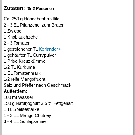
Zutaten:
für 2 Personen
Ca. 250 g Hähnchenbrustfilet
2 - 3 EL Pflanzenöl zum Braten
1 Zwiebel
1 Knoblauchzehe
2 - 3 Tomaten
1 gestrichener TL
Koriander
1 gehäufter TL Currypulver
1 Prise Kreuzkümmel
1/2 TL Kurkuma
1 EL Tomatenmark
1/2 reife Mangofrucht
Salz und Pfeffer nach Geschmack
Außerdem:
100 ml Wasser
150 g Naturjoghurt 3,5 % Fettgehalt
1 TL Speisestärke
1 - 2 EL Mango Chutney
3 - 4 EL Schlagsahne