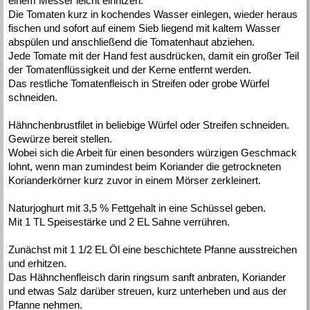
einem Messer leicht einritzen.
Die Tomaten kurz in kochendes Wasser einlegen, wieder heraus
fischen und sofort auf einem Sieb liegend mit kaltem Wasser
abspülen und anschließend die Tomatenhaut abziehen.
Jede Tomate mit der Hand fest ausdrücken, damit ein großer Teil
der Tomatenflüssigkeit und der Kerne entfernt werden.
Das restliche Tomatenfleisch in Streifen oder grobe Würfel
schneiden.
Hähnchenbrustfilet in beliebige Würfel oder Streifen schneiden.
Gewürze bereit stellen.
Wobei sich die Arbeit für einen besonders würzigen Geschmack
lohnt, wenn man zumindest beim Koriander die getrockneten
Korianderkörner kurz zuvor in einem Mörser zerkleinert.
Naturjoghurt mit 3,5 % Fettgehalt in eine Schüssel geben.
Mit 1 TL Speisestärke und 2 EL Sahne verrühren.
Zunächst mit 1 1/2 EL Öl eine beschichtete Pfanne ausstreichen
und erhitzen.
Das Hähnchenfleisch darin ringsum sanft anbraten, Koriander
und etwas Salz darüber streuen, kurz unterheben und aus der
Pfanne nehmen.