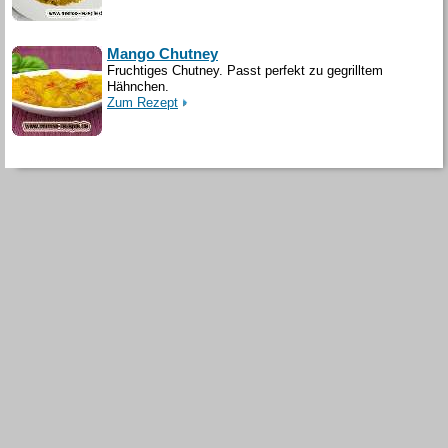
Mango Chutney
Fruchtiges Chutney. Passt perfekt zu gegrilltem
Hähnchen.
Zum Rezept