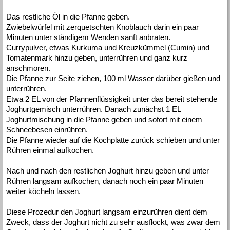
Das restliche Öl in die Pfanne geben.
Zwiebelwürfel mit zerquetschten Knoblauch darin ein paar
Minuten unter ständigem Wenden sanft anbraten.
Currypulver, etwas Kurkuma und Kreuzkümmel (Cumin) und
Tomatenmark hinzu geben, unterrühren und ganz kurz
anschmoren.
Die Pfanne zur Seite ziehen, 100 ml Wasser darüber gießen und
unterrühren.
Etwa 2 EL von der Pfannenflüssigkeit unter das bereit stehende
Joghurtgemisch unterrühren. Danach zunächst 1 EL
Joghurtmischung in die Pfanne geben und sofort mit einem
Schneebesen einrühren.
Die Pfanne wieder auf die Kochplatte zurück schieben und unter
Rühren einmal aufkochen.
Nach und nach den restlichen Joghurt hinzu geben und unter
Rühren langsam aufkochen, danach noch ein paar Minuten
weiter köcheln lassen.
Diese Prozedur den Joghurt langsam einzurühren dient dem
Zweck, dass der Joghurt nicht zu sehr ausflockt, was zwar dem