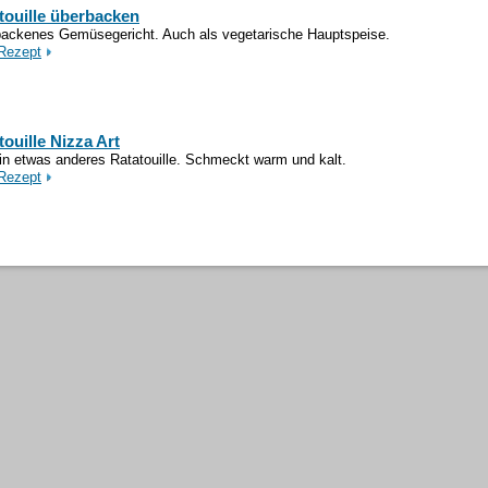
touille überbacken
ackenes Gemüsegericht. Auch als vegetarische Hauptspeise.
Rezept
touille Nizza Art
in etwas anderes Ratatouille. Schmeckt warm und kalt.
Rezept