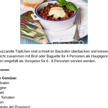
Mozzarella Töpfchen sind schnell im Backofen überbacken und könne
cht zusammen mit Brot oder Baguette für 4 Personen als Hauptgerich
 eingefüllt als Vorspeise für 6 - 8 Personen serviert werden.
rsonen
le Gemüse:
Braten
gine
ini
e Tomaten
en
räuter der Provence