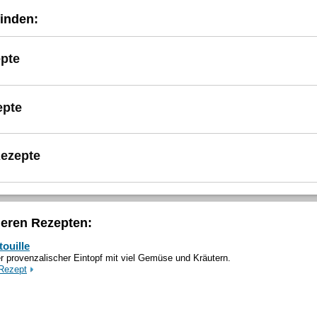
inden:
pte
epte
ezepte
deren Rezepten:
touille
r provenzalischer Eintopf mit viel Gemüse und Kräutern.
Rezept