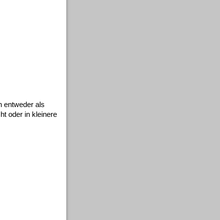
n entweder als
t oder in kleinere