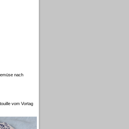
Gemüse nach
ouille vom Vortag