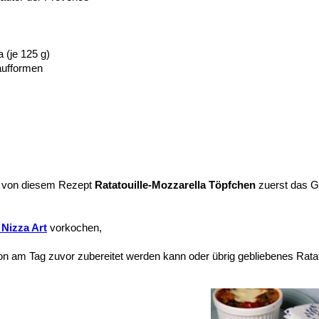
 (je 125 g)
aufformen
g von diesem Rezept
Ratatouille-Mozzarella Töpfchen
zuerst das 
 Nizza Art
vorkochen,
 am Tag zuvor zubereitet werden kann oder übrig gebliebenes Ratat