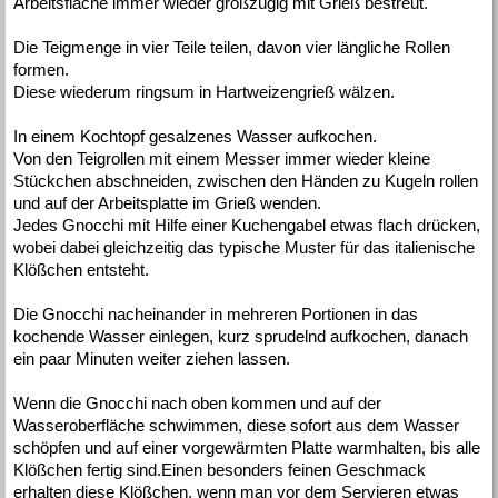
Arbeitsfläche immer wieder großzügig mit Grieß bestreut.
Die Teigmenge in vier Teile teilen, davon vier längliche Rollen
formen.
Diese wiederum ringsum in Hartweizengrieß wälzen.
In einem Kochtopf gesalzenes Wasser aufkochen.
Von den Teigrollen mit einem Messer immer wieder kleine
Stückchen abschneiden, zwischen den Händen zu Kugeln rollen
und auf der Arbeitsplatte im Grieß wenden.
Jedes Gnocchi mit Hilfe einer Kuchengabel etwas flach drücken,
wobei dabei gleichzeitig das typische Muster für das italienische
Klößchen entsteht.
Die Gnocchi nacheinander in mehreren Portionen in das
kochende Wasser einlegen, kurz sprudelnd aufkochen, danach
ein paar Minuten weiter ziehen lassen.
Wenn die Gnocchi nach oben kommen und auf der
Wasseroberfläche schwimmen, diese sofort aus dem Wasser
schöpfen und auf einer vorgewärmten Platte warmhalten, bis alle
Klößchen fertig sind.Einen besonders feinen Geschmack
erhalten diese Klößchen, wenn man vor dem Servieren etwas