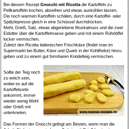
Bei diesem Rezept
Gnocchi mit Ricotta
die Kartoffeln zu
Pellkartoffeln kochen, abseihen und etwas auskühlen lassen.
Die noch warmen Kartoffeln schälen, durch eine Kartoffel- oder
Spätzlepresse gleich in eine Schüssel durchdrücken.
Mehl, Grieß, Salz, etwas abgeriebene Muskatnuss und die zwei
Eidotter über die Kartoffelmasse geben und mit einem Rührlöffel
locker vermischen.
Zuletzt den Ricotta italienischen Frischkäse (findet man im
Supermarkt bei Butter, Käse und Quark in der Kühltheke) hinzu
geben und zu einem gut formbaren Knödelteig vermischen.
Sollte der Teig noch
zu weich sein,
wobei es auf die
Kartoffelsorte
ankommt, immer
wieder wenig Mehl
oder Grieß mit
unterkneten.
Das Formen der Gnocchi gelingt am Besten, wenn man die