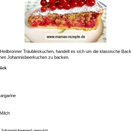
Heilbronner Träubleskuchen, handelt es sich um die klassische Back
chen Johannisbeerkuchen zu backen.
tück
Margarine
Milch
e Johannisbeeren) geputzt