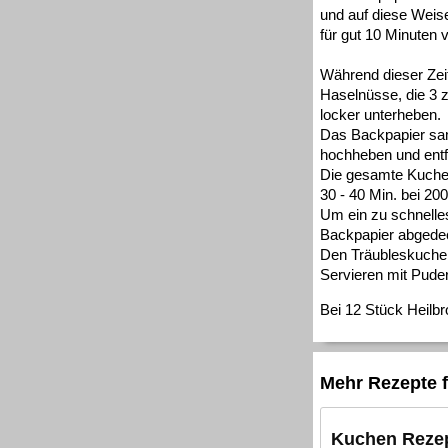
und auf diese Weise
für gut 10 Minuten 
Während dieser Zei
Haselnüsse, die 3 
locker unterheben.
Das Backpapier sam
hochheben und entf
Die gesamte Kuchen
30 - 40 Min. bei 20
Um ein zu schnelle
Backpapier abgedec
Den Träubleskuche
Servieren mit Pude
Bei 12 Stück Heilbr
Mehr Rezepte f
Kuchen Reze