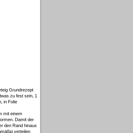
teig Grundrezept
twas zu fest sein, 1
 in Folie
rm mit einem
formen. Damit der
er den Rand hinaus
hmäßig verteilen