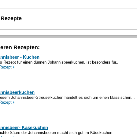
 Rezepte
deren Rezepten:
nnisbeer - Kuchen
s Rezept für einen dünnen Johannisbeerkuchen, ist besonders für...
Rezept
nnisbeerkuchen
iesem Johannisbeer-Streuselkuchen handelt es sich um einen klassischen...
Rezept
nnisbeer- Käsekuchen
eichte Säure der Johannisbeeren macht sich gut im Käsekuchen.