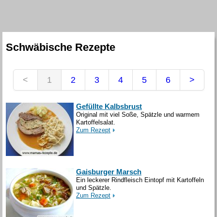
Schwäbische Rezepte
<
1
2
3
4
5
6
>
Gefüllte Kalbsbrust
Original mit viel Soße, Spätzle und warmem
Kartoffelsalat.
Zum Rezept
Gaisburger Marsch
Ein leckerer Rindfleisch Eintopf mit Kartoffeln
und Spätzle.
Zum Rezept