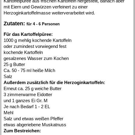
Kartoffelpüree aus frischen Kartoffeln hergestellt, danach aber
mit Eiern und Gewürzen verfeinert zu einer
Herzoginkartoffelmasse weiterverarbeitet wird.
Zutaten:
für 4 - 6 Personen
Für das Kartoffelpüree:
1000 g mehlig kochende Kartoffeln
oder zumindest vorwiegend fest
kochende Kartoffeln
gesalzenes Wasser zum Kochen
25 g Butter
Ca. 50 - 75 ml heiße Milch
Salz
Außerdem zusätzlich für die Herzoginkartoffeln:
Erneut ca. 25 g weiche Butter
3 zimmerwarme Eidotter
und 1 ganzes Ei Gr. M
Je nach Bedarf 1 - 2 EL
Mehl
Salz und etwas weißen Pfeffer
etwas abgeriebene Muskatnuss
Zum Bestreichen: