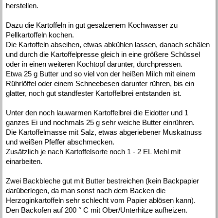
herstellen.
Dazu die Kartoffeln in gut gesalzenem Kochwasser zu
Pellkartoffeln kochen.
Die Kartoffeln abseihen, etwas abkühlen lassen, danach schälen
und durch die Kartoffelpresse gleich in eine größere Schüssel
oder in einen weiteren Kochtopf darunter, durchpressen.
Etwa 25 g Butter und so viel von der heißen Milch mit einem
Rührlöffel oder einem Schneebesen darunter rühren, bis ein
glatter, noch gut standfester Kartoffelbrei entstanden ist.
Unter den noch lauwarmen Kartoffelbrei die Eidotter und 1
ganzes Ei und nochmals 25 g sehr weiche Butter einrühren.
Die Kartoffelmasse mit Salz, etwas abgeriebener Muskatnuss
und weißen Pfeffer abschmecken.
Zusätzlich je nach Kartoffelsorte noch 1 - 2 EL Mehl mit
einarbeiten.
Zwei Backbleche gut mit Butter bestreichen (kein Backpapier
darüberlegen, da man sonst nach dem Backen die
Herzoginkartoffeln sehr schlecht vom Papier ablösen kann).
Den Backofen auf 200 ° C mit Ober/Unterhitze aufheizen.