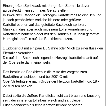
Einen großen Spritzsack mit der großen Sterntülle davor
aufgesteckt in ein schmales Gefäß stellen.
In zwei- drei Etappen die Herzogin- Kartoffelmasse einfüllen und
je nach persönlicher Vorliebe kleinere oder größere
Kartoffelrosetten auf das gefettete Backblech spritzen.
Man kann dies aber auch mit einem Löffel vornehmen und
Kartoffelbreihäufchen oder mit den Händen zu Kugeln geformte
Herzoginkartoffeln auf das Backblech setzen.
1 Eidotter gut mit ein paar EL Sahne oder Milch zu einer flüssigen
Eiermilch verquirlen.
Die auf dem Backblech liegenden Herzoginkartoffeln sanft auf
der Oberseite damit einpinseln.
Das bestückte Backblech in die Mitte der vorgeheizten
Backröhre einschieben und bei 200° C mit
Ober/Unterhitze je nach Größe der Herzoginkartoffeln, ca. 18 -
22 Minuten backen.
Dabei sollte die äußere Kartoffelschicht zart braun und knusprig
sein, der innere Kartoffelkern weich und zart bleiben.
Frisch gebacken als feine Kartoffelbeilage servieren.