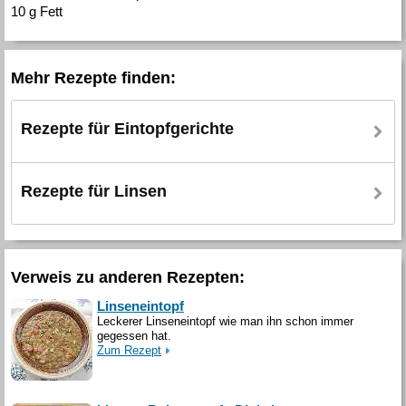
10 g Fett
Mehr Rezepte finden:
Rezepte für Eintopfgerichte
Rezepte für Linsen
Verweis zu anderen Rezepten:
Linseneintopf
Leckerer Linseneintopf wie man ihn schon immer
gegessen hat.
Zum Rezept