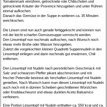
Tomatenmark einrühren, getrocknete rote Chilischoten und
getrocknete Kräuter der Provence hinzugeben und unter Rühren
einmal aufkochen.
Danach das Gemüse in der Suppe in weiteren ca. 35 Minuten
weichkochen.
Die Linsen sind nun auch gerade fertiggekocht und können nun
mit der leicht scharfen Gemüsesuppe vermischt werden.
Den Linsentopf nun nochmals aufkochen, nach Wunsch noch
etwas mehr Brühe oder Wasser hinzugeben.
Zuletzt die vorgekochten kleinen Quadretti Suppennudeln in den
Linsentopf einlegen und darin nochmals gut erwärmen, Chili
entfernen.
Den Linsentopf mit Nudeln nach persönlichem Geschmack mit
Salz und schwarzen Pfeffer pikant abschmecken und mit
frischer Petersilie bestreut als herzhaften Linsentopf mit Nudeln
genießen. Nach Wunsch kann man diesen Linsentopf mit Nudeln
auch noch mit in dünnen Scheiben geschnittenen Würstchen
oder Knoblauchwurst und etwas dunklen Aceto Balsamico
verfeinern.
Eine Portion Linsentopf mit Nudeln enthalten ca. 550 kcal und ca.