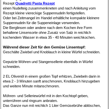
Rezept
Quadretti Pasta Rezept
einen Nudelteig zusammenkneten und nach Anleitung vom
Rezept kleine viereckige Suppennudeln fertigstellen.
Oder bei Zeitmangel im Handel erhältliche kompakte kleinere
Suppennudeln für die Suppeneinlage verwenden.
Die Berglinsen oder andere nach dem Kochen ihre Form
behaltene Linsensorte ohne Zusatz von Salz in reichlich
kochendem Wasser in etwa 35 - 40 Minuten weichkochen.
Während dieser Zeit für den Gemüse Linsentopf:
Geschälte Zwiebel und Knoblauch in kleine Würfel schneiden.
Geputzte Möhren und Stangensellerie ebenfalls in Würfel
schneiden.
2 EL Olivenöl in einem großen Topf erhitzen, Zwiebeln darin in
etwa 2 - 3 Minuten sanft anschmoren, Knoblauch hinzugeben
und weitere Minute mitanschmoren.
Möhren- und Selleriewürfel mit in den Kochtopf geben,
unterrühren und ringsum anbraten.
Das Ganze nun mit reichlich 1 Liter Gemüsebrühe ablöschen,