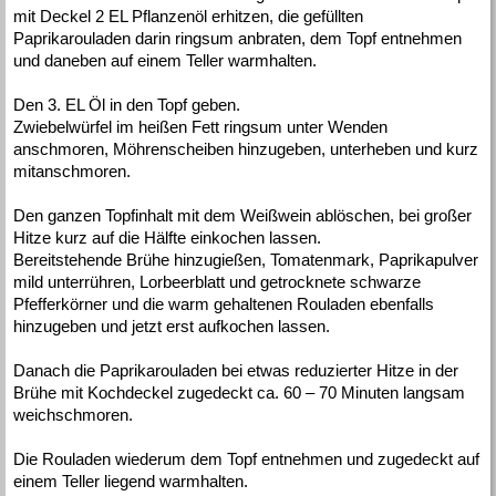
mit Deckel 2 EL Pflanzenöl erhitzen, die gefüllten
Paprikarouladen darin ringsum anbraten, dem Topf entnehmen
und daneben auf einem Teller warmhalten.
Den 3. EL Öl in den Topf geben.
Zwiebelwürfel im heißen Fett ringsum unter Wenden
anschmoren, Möhrenscheiben hinzugeben, unterheben und kurz
mitanschmoren.
Den ganzen Topfinhalt mit dem Weißwein ablöschen, bei großer
Hitze kurz auf die Hälfte einkochen lassen.
Bereitstehende Brühe hinzugießen, Tomatenmark, Paprikapulver
mild unterrühren, Lorbeerblatt und getrocknete schwarze
Pfefferkörner und die warm gehaltenen Rouladen ebenfalls
hinzugeben und jetzt erst aufkochen lassen.
Danach die Paprikarouladen bei etwas reduzierter Hitze in der
Brühe mit Kochdeckel zugedeckt ca. 60 – 70 Minuten langsam
weichschmoren.
Die Rouladen wiederum dem Topf entnehmen und zugedeckt auf
einem Teller liegend warmhalten.