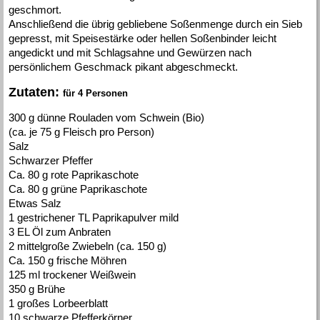
geschmort.
Anschließend die übrig gebliebene Soßenmenge durch ein Sieb
gepresst, mit Speisestärke oder hellen Soßenbinder leicht
angedickt und mit Schlagsahne und Gewürzen nach
persönlichem Geschmack pikant abgeschmeckt.
Zutaten:
für 4 Personen
300 g dünne Rouladen vom Schwein (Bio)
(ca. je 75 g Fleisch pro Person)
Salz
Schwarzer Pfeffer
Ca. 80 g rote Paprikaschote
Ca. 80 g grüne Paprikaschote
Etwas Salz
1 gestrichener TL Paprikapulver mild
3 EL Öl zum Anbraten
2 mittelgroße Zwiebeln (ca. 150 g)
Ca. 150 g frische Möhren
125 ml trockener Weißwein
350 g Brühe
1 großes Lorbeerblatt
10 schwarze Pfefferkörner