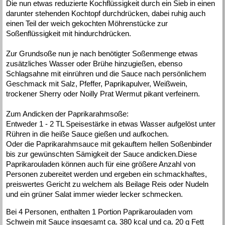
Die nun etwas reduzierte Kochflüssigkeit durch ein Sieb in einen
darunter stehenden Kochtopf durchdrücken, dabei ruhig auch
einen Teil der weich gekochten Möhrenstücke zur
Soßenflüssigkeit mit hindurchdrücken.
Zur Grundsoße nun je nach benötigter Soßenmenge etwas
zusätzliches Wasser oder Brühe hinzugießen, ebenso
Schlagsahne mit einrühren und die Sauce nach persönlichem
Geschmack mit Salz, Pfeffer, Paprikapulver, Weißwein,
trockener Sherry oder Noilly Prat Wermut pikant verfeinern.
Zum Andicken der Paprikarahmsoße:
Entweder 1 - 2 TL Speisestärke in etwas Wasser aufgelöst unter
Rühren in die heiße Sauce gießen und aufkochen.
Oder die Paprikarahmsauce mit gekauftem hellen Soßenbinder
bis zur gewünschten Sämigkeit der Sauce andicken.Diese
Paprikarouladen können auch für eine größere Anzahl von
Personen zubereitet werden und ergeben ein schmackhaftes,
preiswertes Gericht zu welchem als Beilage Reis oder Nudeln
und ein grüner Salat immer wieder lecker schmecken.
Bei 4 Personen, enthalten 1 Portion Paprikarouladen vom
Schwein mit Sauce insgesamt ca. 380 kcal und ca. 20 g Fett