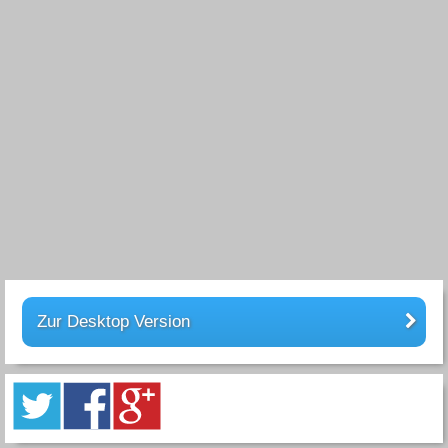
Zur Desktop Version