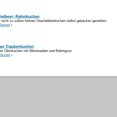
helbeer- Rahmkuchen
g nicht zu süßen kleinen Stachelbeerkuchen selbst gebacken genießen.
Rezept
ner Traubenkuchen
ger Obstkuchen mit Weintrauben und Rahmguss
Rezept