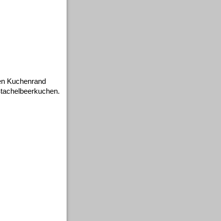
ren Kuchenrand
Stachelbeerkuchen.