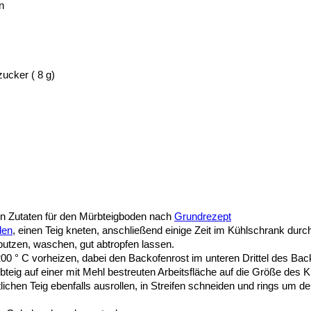
n
ucker ( 8 g)
n Zutaten für den Mürbteigboden nach
Grundrezept
den
, einen Teig kneten, anschließend einige Zeit im Kühlschrank durc
putzen, waschen, gut abtropfen lassen.
00 ° C vorheizen, dabei den Backofenrost im unteren Drittel des Bac
bteig auf einer mit Mehl bestreuten Arbeitsfläche auf die Größe des
lichen Teig ebenfalls ausrollen, in Streifen schneiden und rings um 