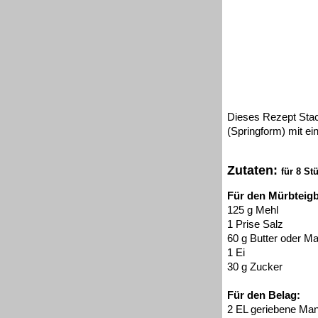
Dieses Rezept Stac
(Springform) mit e
Zutaten:
für 8 St
Für den Mürbteig
125 g Mehl
1 Prise Salz
60 g Butter oder Ma
1 Ei
30 g Zucker
Für den Belag:
2 EL geriebene Ma