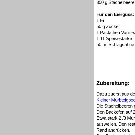
350 g Stachelbeere
Für den Eierguss:
1 Ei
50 g Zucker
1 Päckchen Vanillez
1 TL Speisestärke
50 ml Schlagsahne
Zubereitung:
Dazu zuerst aus de
Kleiner Mürbteigbo
Die Stachelbeeren 
Den Backofen auf 2
Etwa stark 2 /3 Mür
auswellen. Den rest
Rand andrücken.