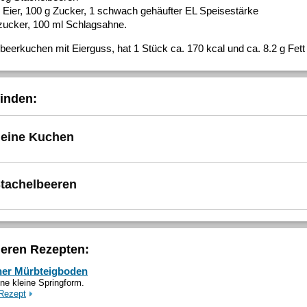
 Eier, 100 g Zucker, 1 schwach gehäufter EL Speisestärke
zucker, 100 ml Schlagsahne.
beerkuchen mit Eierguss, hat 1 Stück ca. 170 kcal und ca. 8.2 g Fett
inden:
leine Kuchen
Stachelbeeren
deren Rezepten:
ner Mürbteigboden
ine kleine Springform.
Rezept