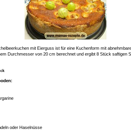
helbeerkuchen mit Eierguss ist für eine Kuchenform mit abnehmba
inem Durchmesser von 20 cm berechnet und ergibt 8 Stück saftigen 
ück
boden:
rgarine
ndeln oder Haselnüsse