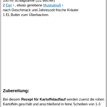
100 ml Schlagsahne (1/2 Becher)
2
Eier
, etwas geriebene
Muskatnuß
nach Geschmack und Jahreszeit frische Kräuter
1 EL Butter zum Überbacken.
Zubereitung:
Bei diesem
Rezept für Kartoffelauflauf
werden zuerst die rohen
Kartoffeln geschält und anschließend in feine Scheiben von 1-3