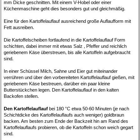
mm Dicke geschnitten. Mit einem V-Hobel oder einer
Küchenmaschine geht dies besonders gut und gleichmäßig.
Eine für den Kartoffelauflauf ausreichend große Auflaufform mit
Fett ausreiben.
Die Kartoffelscheiben fortlaufend in die Kartoffelauflauf Form
schichten, dabei immer mit etwas Salz , Pfeffer und reichlich
geriebenem Käse überstreuen, bis alle Kartoffeln aufgebraucht
sind.
In einer Schüssel Milch, Sahne und Eier gut miteinander
verrühren und über den vorbereiteten Kartoffelauflauf gießen, mit
geriebenem Käse bestreuen, darüber ein paar kleine
Butterstückchen legen. Den Kartoffelauflauf in den kalten
Backofen stellen.
Den Kartoffelauflauf
bei 180 °C etwa 50-60 Minuten (je nach
Schichtdicke des Kartoffelauflaufs auch weniger) goldbraun
backen. Am besten zum Ende der Backzeit hin am Rand des
Kartoffelauflaufs probieren, ob die Kartoffeln schon weich gegart
sind.