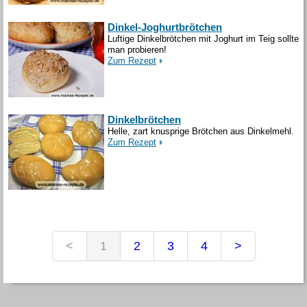
Dinkel-Joghurtbrötchen
Luftige Dinkelbrötchen mit Joghurt im Teig sollte
man probieren!
Zum Rezept
Dinkelbrötchen
Helle, zart knusprige Brötchen aus Dinkelmehl.
Zum Rezept
<
1
2
3
4
>