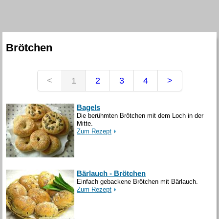
Brötchen
<
1
2
3
4
>
Bagels
Die berühmten Brötchen mit dem Loch in der
Mitte.
Zum Rezept
Bärlauch - Brötchen
Einfach gebackene Brötchen mit Bärlauch.
Zum Rezept