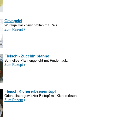
Cevapcici
Würzige Hackfleischrollen mit Reis
Zum Rezept
Fleisch - Zucchinipfanne
Schnelles Pfannengericht mit Rinderhack.
Zum Rezept
Fleisch Kichererbseneintopf
Orientalisch gewürzter Eintopf mit Kichererbsen.
Zum Rezept